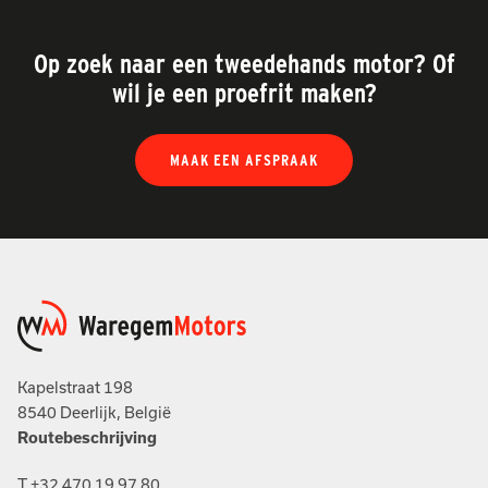
Op zoek naar een tweedehands motor? Of
wil je een proefrit maken?
MAAK EEN AFSPRAAK
Kapelstraat 198
8540 Deerlijk, België
Routebeschrijving
T
+32 470 19 97 80