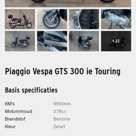
+ 22
Piaggio Vespa GTS 300 ie Touring
Basis specificaties
KM's
9900km
Motorinhoud
278cc
Brandstof
Benzine
Kleur
Zwart