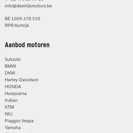
info@deerlijkmotors.be
BE 1009.378.535
RPR Kortrijk
Aanbod motoren
Sukzuki
BMW
DKW
Harley-Davidson
HONDA
Husqvarna
Indian
KTM
NIU
Piaggio Vespa
Yamaha